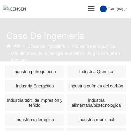
Language
Caso De Ingeniería
Inicio
Casos de ingeniería
Industria petroquímica
Una empresa de tecnología petrolera y de gas natural en
Karamay
Industria petroquímica
Industria Química
Industria Energética
Industria química del carbón
Industria textil de impresión y
Industria
teñido
alimentaria/biotecnológica
Industria siderúrgica
Industria municipal